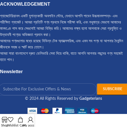
ACKNOWLEDGEMENT
গ্যাজেটেরিয়ানস একটি যুগান্তকারী অনলাইন স্টোর, যেখানে আপনি পাবেন উচ্চমানসম্পন্ন- এবং
পরীক্ষিত গ্যাজেট। আমরা প্রতিটি পণ্য প্রথমে নিজে পরীক্ষা করি, এবং শুধুমাত্র যেগুলো আমাদের
মানদণ্ডে পাস করে সেগুলোই আমরা বিক্রি করি। আমাদের লক্ষ্য হলো আপনাকে সেরা প্রযুক্তি ও
উদ্ভাবনী পণ্যের অভিজ্ঞতা প্রদান করা।
আমাদের পণ্যগুলোর মধ্যে রয়েছে বিভিন্ন টেক অ্যাক্সেসরিজ, এবং এমন সব পণ্য যা আপনার দৈনন্দিন
জীবনকে সহজ ও স্মার্ট করে তোলে।
আমরা সারা বাংলাদেশে দ্রুত ডেলিভারি সেবা দিয়ে থাকি, যাতে আপনি আপনার পছন্দের পণ্য সহজেই
হাতে পান।
Newsletter
© 2024 All Rights Reserved by
Gadgeterians
Shop
Wishlist
Cart
My account