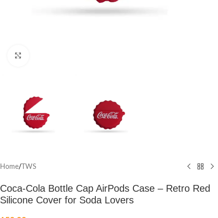
Click to enlarge
Home
/
TWS
Coca-Cola Bottle Cap AirPods Case – Retro Red
Silicone Cover for Soda Lovers