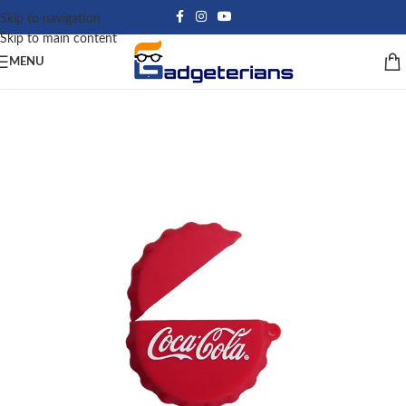
Skip to navigation
Skip to main content
MENU