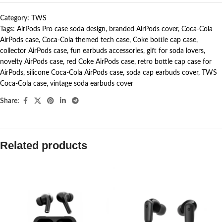
Category:
TWS
Tags:
AirPods Pro case soda design
,
branded AirPods cover
,
Coca-Cola
AirPods case
,
Coca-Cola themed tech case
,
Coke bottle cap case
,
collector AirPods case
,
fun earbuds accessories
,
gift for soda lovers
,
novelty AirPods case
,
red Coke AirPods case
,
retro bottle cap case for
AirPods
,
silicone Coca-Cola AirPods case
,
soda cap earbuds cover
,
TWS
Coca-Cola case
,
vintage soda earbuds cover
Share:
Related products