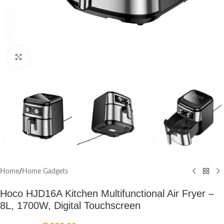
Click to enlarge
Home
/
Home Gadgets
Hoco HJD16A Kitchen Multifunctional Air Fryer –
8L, 1700W, Digital Touchscreen