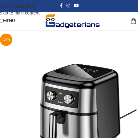
Skip to navigation
Skip to main content
MENU
-27%