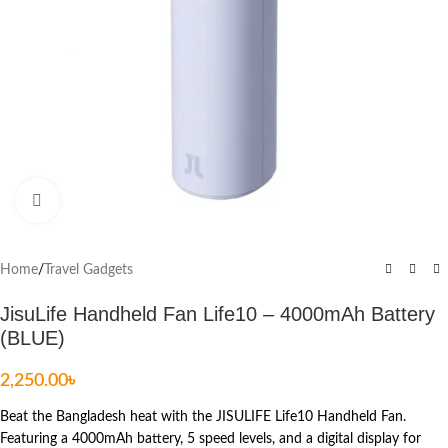
Click to enlarge
Home
/
Travel Gadgets
JisuLife Handheld Fan Life10 – 4000mAh Battery
(BLUE)
2,250.00
৳
Beat the Bangladesh heat with the JISULIFE Life10 Handheld Fan.
Featuring a 4000mAh battery, 5 speed levels, and a digital display for