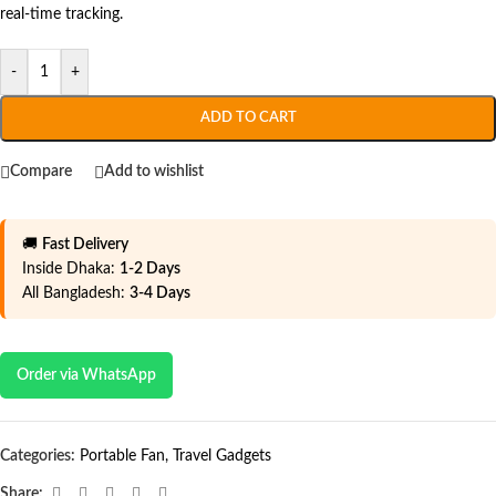
real-time tracking.
-
+
ADD TO CART
Compare
Add to wishlist
🚚
Fast Delivery
Inside Dhaka:
1-2 Days
All Bangladesh:
3-4 Days
Order via WhatsApp
Categories:
Portable Fan
,
Travel Gadgets
Share: