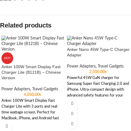
Related products
Anker Nano 45W Type-C Charger
Adapter
HOT
Anker 100W Smart Display Fast
Power Adapters
,
Travel Gadgets
Charger Lite (B121B) – Chinese
2,500.00
৳
Version
Powerful 45W GaN charger for
Samsung Super Fast Charging 2.0 and
Power Adapters
,
Travel Gadgets
iPhone. Ultra-compact design with
4,050.00
৳
advanced safety features for your
Anker 100W Smart Display Fast
daily tech needs.
Charger Lite with 3 ports and real-
time wattage screen. Perfect for
MacBook, iPhone, and Android fast
charging.