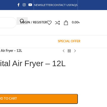
NEWSLETTER
CONTACT US
FAQS
LOGIN / REGISTER
0.00
৳
SPECIAL OFFER
 Air Fryer – 12L
tal Air Fryer – 12L
DD TO CART