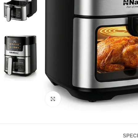
Click to enlarge
SPECI