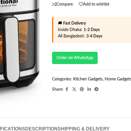
Compare
Add to wishlist
🚚
Fast Delivery
Inside Dhaka:
1-2 Days
All Bangladesh:
3-4 Days
Order via WhatsApp
Categories:
Kitchen Gadgets
,
Home Gadget
Share:
FICATIONS
DESCRIPTION
SHIPPING & DELIVERY