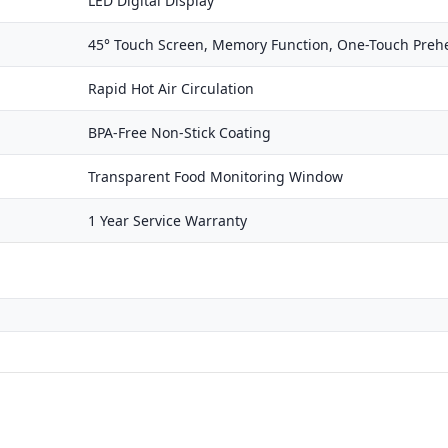
LED Digital Display
45° Touch Screen, Memory Function, One-Touch Preh
Rapid Hot Air Circulation
BPA-Free Non-Stick Coating
Transparent Food Monitoring Window
1 Year Service Warranty