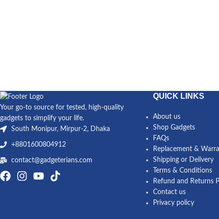
QUICK LINKS
Your go-to source for tested, high-quality
About us
gadgets to simplify your life.
Shop Gadgets
South Monipur, Mirpur-2, Dhaka
FAQs
+8801600804912
Replacement & Warra
Shipping or Delivery
contact@gadgeterians.com
Terms & Conditions
Refund and Returns P
Contact us
Privacy policy