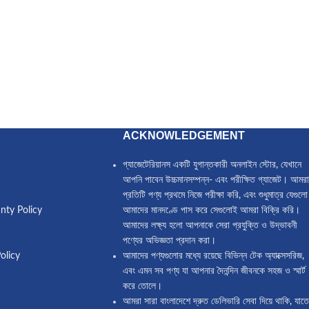
ACKNOWLEDGEMENT
গ্যাজেটেরিয়ানস একটি যুগান্তকারী অনলাইন স্টোর, যেখানে
আপনি পাবেন উচ্চমানসম্পন্ন- এবং পরীক্ষিত গ্যাজেট। আমরা
প্রতিটি পণ্য প্রথমে নিজে পরীক্ষা করি, এবং শুধুমাত্র যেগুলো
nty Policy
আমাদের মানদণ্ডে পাস করে সেগুলোই আমরা বিক্রি করি।
আমাদের লক্ষ্য হলো আপনাকে সেরা প্রযুক্তি ও উদ্ভাবনী
পণ্যের অভিজ্ঞতা প্রদান করা।
olicy
আমাদের পণ্যগুলোর মধ্যে রয়েছে বিভিন্ন টেক অ্যাক্সেসরিজ,
এবং এমন সব পণ্য যা আপনার দৈনন্দিন জীবনকে সহজ ও স্মার্ট
করে তোলে।
আমরা সারা বাংলাদেশে দ্রুত ডেলিভারি সেবা দিয়ে থাকি, যাতে