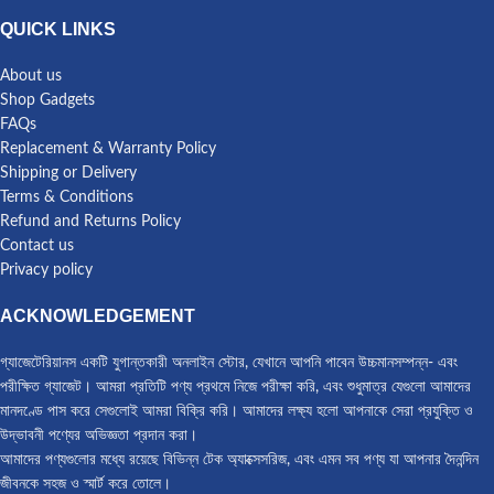
QUICK LINKS
About us
Shop Gadgets
FAQs
Replacement & Warranty Policy
Shipping or Delivery
Terms & Conditions
Refund and Returns Policy
Contact us
Privacy policy
ACKNOWLEDGEMENT
গ্যাজেটেরিয়ানস একটি যুগান্তকারী অনলাইন স্টোর, যেখানে আপনি পাবেন উচ্চমানসম্পন্ন- এবং
পরীক্ষিত গ্যাজেট। আমরা প্রতিটি পণ্য প্রথমে নিজে পরীক্ষা করি, এবং শুধুমাত্র যেগুলো আমাদের
মানদণ্ডে পাস করে সেগুলোই আমরা বিক্রি করি। আমাদের লক্ষ্য হলো আপনাকে সেরা প্রযুক্তি ও
উদ্ভাবনী পণ্যের অভিজ্ঞতা প্রদান করা।
আমাদের পণ্যগুলোর মধ্যে রয়েছে বিভিন্ন টেক অ্যাক্সেসরিজ, এবং এমন সব পণ্য যা আপনার দৈনন্দিন
জীবনকে সহজ ও স্মার্ট করে তোলে।