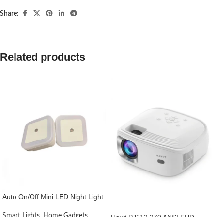
Share:
Related products
Auto On/Off Mini LED Night Light
Smart Lights
,
Home Gadgets