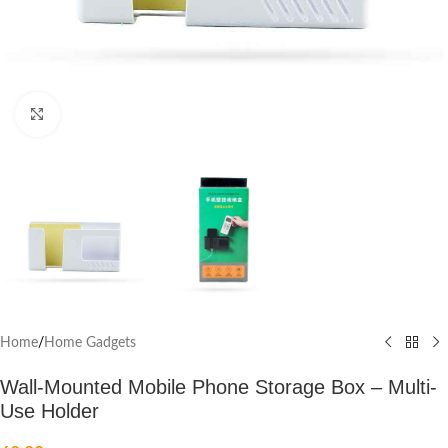
Click to enlarge
Home
/
Home Gadgets
Wall-Mounted Mobile Phone Storage Box – Multi-
Use Holder