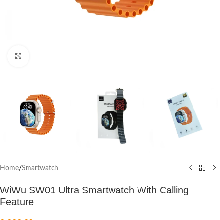
Click to enlarge
Home
/
Smartwatch
WiWu SW01 Ultra Smartwatch With Calling
Feature