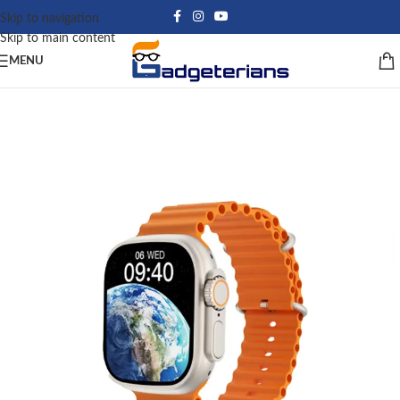
Skip to navigation
Skip to main content
MENU