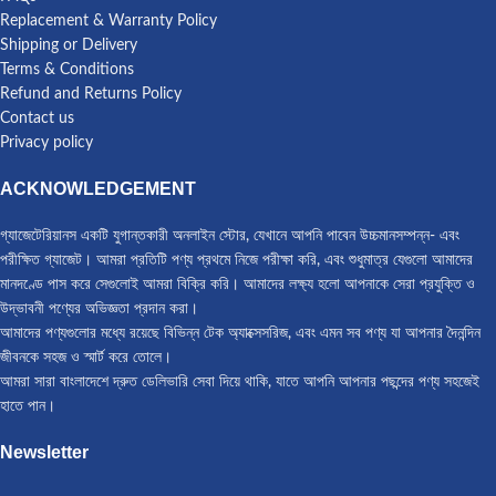
Replacement & Warranty Policy
Shipping or Delivery
Terms & Conditions
Refund and Returns Policy
Contact us
Privacy policy
ACKNOWLEDGEMENT
গ্যাজেটেরিয়ানস একটি যুগান্তকারী অনলাইন স্টোর, যেখানে আপনি পাবেন উচ্চমানসম্পন্ন- এবং
পরীক্ষিত গ্যাজেট। আমরা প্রতিটি পণ্য প্রথমে নিজে পরীক্ষা করি, এবং শুধুমাত্র যেগুলো আমাদের
মানদণ্ডে পাস করে সেগুলোই আমরা বিক্রি করি। আমাদের লক্ষ্য হলো আপনাকে সেরা প্রযুক্তি ও
উদ্ভাবনী পণ্যের অভিজ্ঞতা প্রদান করা।
আমাদের পণ্যগুলোর মধ্যে রয়েছে বিভিন্ন টেক অ্যাক্সেসরিজ, এবং এমন সব পণ্য যা আপনার দৈনন্দিন
জীবনকে সহজ ও স্মার্ট করে তোলে।
আমরা সারা বাংলাদেশে দ্রুত ডেলিভারি সেবা দিয়ে থাকি, যাতে আপনি আপনার পছন্দের পণ্য সহজেই
হাতে পান।
Newsletter