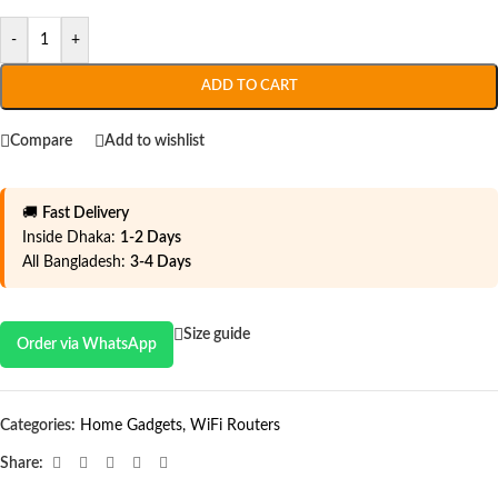
-
+
ADD TO CART
Compare
Add to wishlist
🚚
Fast Delivery
Inside Dhaka:
1-2 Days
All Bangladesh:
3-4 Days
Size guide
Order via WhatsApp
Categories:
Home Gadgets
,
WiFi Routers
Share: